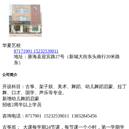
华夏艺校
87171901 15232539011
地址：唐海县迎宾路27号（新城大街东头南行20米路
东）
公司简介
开设科目：古筝、架子鼓、美术、舞蹈、幼儿舞蹈启蒙、拉丁
舞、口才、国学、声乐等专业。
新增幼儿舞蹈启蒙
招收2周半以上学员
咨询电话：8717901 15232539011 13832845456
古筝班： 大课每学期24节课，每节课一个小时，第一学期学