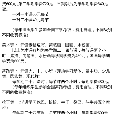
费600元 ,第二学期学费720元，三期以后为每学期学费840元
变。
一对一小课60元每节
一对二小课40元每节
（每年组织学生参加全国古筝考级，费用自理，不同级别
不同收费标准）
美术班： 开设素描速写、简笔画、国画、水粉画。
以上美术课程均为每学期二十四节课，每节课两个小
时，素描、简笔画、水粉画每学期学费为480元，国画每学期
学费为600元。
舞蹈班： 开设大、中、小班（穿插学习形体、基本功、少儿
舞、民族舞、现代舞）
每学期二十四课时，每节课两个小时，每期学费480元。
（每年组织学生参加全国舞蹈考级，费用自理，不同级别
不同的收费标准）
拉丁舞 （渐进学习伦巴、恰恰、牛仔、桑巴、斗牛共五个舞
种）
每学期二十四节课，每节课两个小时，每期学费600元。