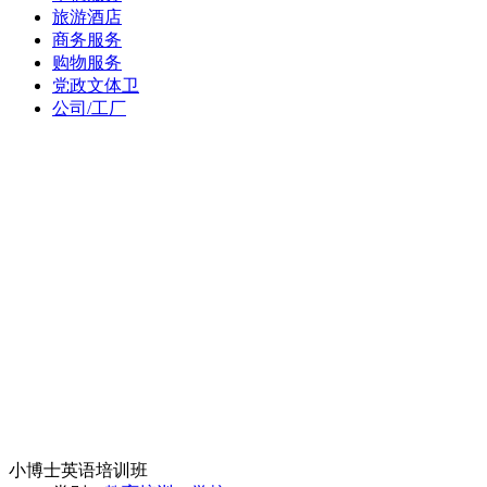
旅游酒店
商务服务
购物服务
党政文体卫
公司/工厂
小博士英语培训班