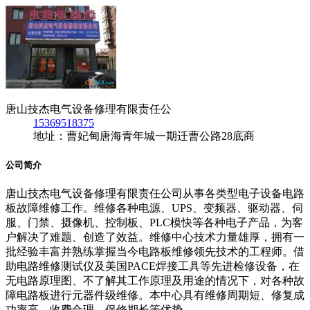
唐山技杰电气设备修理有限责任公
15369518375
地址：曹妃甸唐海青年城一期迁曹公路28底商
公司简介
唐山技杰电气设备修理有限责任公司从事各类型电子设备电路
板故障维修工作。维修各种电源、UPS、变频器、驱动器、伺
服、门禁、摄像机、控制板、PLC模快等各种电子产品，为客
户解决了难题、创造了效益。维修中心技术力量雄厚，拥有一
批经验丰富并熟练掌握当今电路板维修领先技术的工程师。借
助电路维修测试仪及美国PACE焊接工具等先进检修设备，在
无电路原理图、不了解其工作原理及用途的情况下，对各种故
障电路板进行元器件级维修。本中心具有维修周期短、修复成
功率高、收费合理、保修期长等优势。