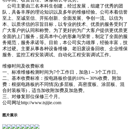
公司主要由三名本科生创建，经过发展，组建了优秀的团
队，具备丰厚的理论知识以及多年的维修经验。公司本着信誉
至上、至诚至信、开拓创新、全面发展、争创一流、以信为
本、以质求信的宗旨目标，以专业的技术、优质的服务受到了
广大客户的认同和称赞。为了更好的为广大客户提供更优质更
全面的上门服务，提高本中心的形象与荣誉，制定了全面的服
务规范，服务承诺等。目前，本公司实力雄厚，经验丰富，技
术过硬。主要从事各种设备维修、老旧废设备回收、企业维保
服务、监控工程安装调试、自动化工程安装调试工作。
维修时间及收费标准
一、标准维修检测时间为7个工作日，加急1～3个工作日。
二、基本收费标准：按电路板价值的10%～30%收费。附加
费：根据电路板的不同情况(多层板、高密度板、涂层板、混
合封装板等)，适当加收附加费及加急费。
三、对修复部位保修三个月。
公司网址http://www.tsjijie.com
图片展示