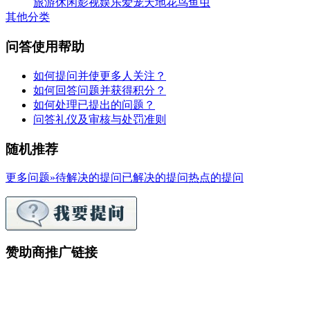
旅游休闲
影视娱乐
爱宠天地
花鸟鱼虫
其他分类
问答使用帮助
如何提问并使更多人关注？
如何回答问题并获得积分？
如何处理已提出的问题？
问答礼仪及审核与处罚准则
随机推荐
更多问题»
待解决的提问
已解决的提问
热点的提问
赞助商推广链接