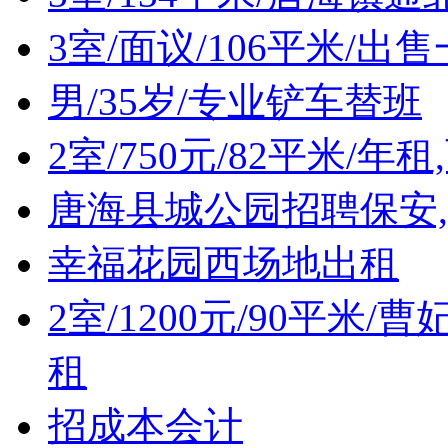
3室/面议/106平米/出
男/35岁/专业铲车替班
2室/750元/82平米/年
唐海县城公园招聘保安
幸福花园西场地出租
2室/1200元/90平米
租
招成本会计