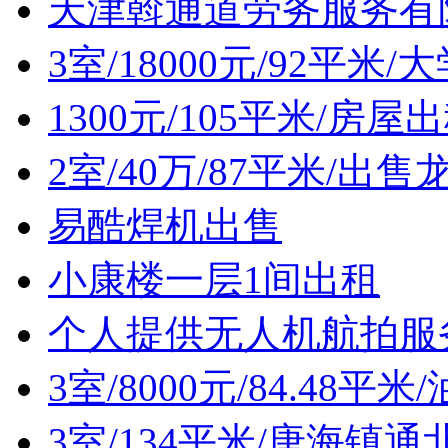
天津斡通道劳务服务有
3室/18000元/92平
1300元/105平米/房屋
2室/40万/87平米/
易酷焊机出售
小康楼一层1间出租
个人提供无人机航拍服
3室/8000元/84.48
3室/134平米/唐海镇