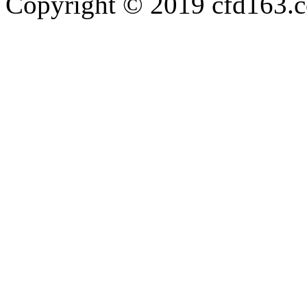
Copyright © 2019 cfd163.co