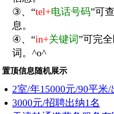
③、“
tel+
电话号码
”可
息。
④、“
in+
关键词
”可完
词。^o^
置顶信息随机展示
2室/年15000元/90
3000元/招聘出纳1名