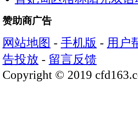
赞助商广告
网站地图
-
手机版
-
用户
告投放
-
留言反馈
Copyright © 2019 cfd163.co