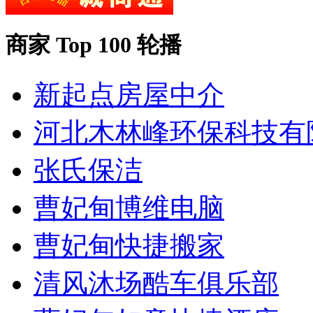
商家 Top 100 轮播
新起点房屋中介
河北木林峰环保科技有
张氏保洁
曹妃甸博维电脑
曹妃甸快捷搬家
清风沐场酷车俱乐部