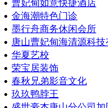
曹妃甸如意快捷酒店
金海潮特色门诊
墨行舟商务休闲会所
唐山曹妃甸海清源科技
华夏艺校
荣宝居装饰
春秋兄弟影音文化
玖玖鸭脖王
盛世豪杰唐山分公司加